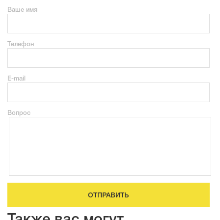
Ваше имя
Телефон
E-mail
Вопрос
ОТПРАВИТЬ