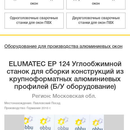
окон
окон
Одноголовочные сварочные
Двухголовочные сварочные
станки для окон ПВХ
станки для окон ПВХ
Оборудование для производства алюминиевых окон
ELUMATEC EP 124 Углообжимной
станок для сборки конструкций из
крупноформатных алюминиевых
профилей (Б/У оборудование)
Регион: Московская обл.
Местонахождение:
Павловский Посад
Производство:
Германия 2010 г.