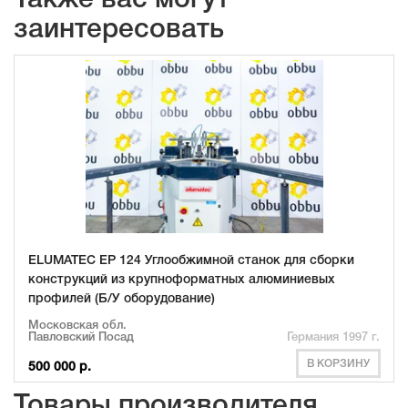
Также вас могут
заинтересовать
ELUMATEC EP 124 Углообжимной станок для сборки
конструкций из крупноформатных алюминиевых
профилей (Б/У оборудование)
Московская обл.
Павловский Посад
Германия 1997 г.
В КОРЗИНУ
500 000 р.
Товары производителя