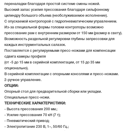
переналадки благодаря простой системе смены ножей.
Высокий запас усилия прессования благодаря сильфонному
цилиндру большого объема (необслуживаемое исполнение).
С опускаемой контропорой с гидропневматическим управлением.
Из-за специальной формы головки контропоры возможно
прессование рам с внутренним размером от 150 мм (размер в свету).
Возможность раздельной регулировки глубины запрессовки для
каждых инструментальных салазок.
Поставляется с регулируемыми пресс-ножами для компенсации
сдвига камеры профиля
(от -5 до 15 мм в серийной комплектации, от 15 до 35 мм
опционально).
В серийной комплектации с опорными консолями и пресс-ножами.
2-ручное управление.
ОПЦИИ:
Опорный стол для предварительной сборки или укладки.
Специальные пресс-ножи.
ТЕХНИЧЕСКИЕ ХАРАКТЕРИСТИКИ:
- Высота прессования 200 мм.;
- Усилие прессования 70 кН (7 т);
- Пневматический привод;
- Электропитание 230 В, 1~, 50/60 Гц.;