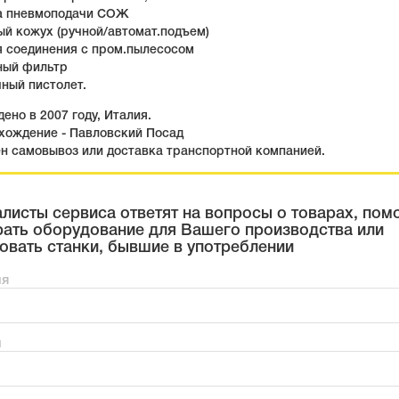
а пневмоподачи СОЖ
й кожух (ручной/автомат.подъем)
я соединения с пром.пылесосом
ный фильтр
ный пистолет.
ено в 2007 году, Италия.
хождение - Павловский Посад
н самовывоз или доставка транспортной компанией.
листы сервиса ответят на вопросы о товарах, пом
ать оборудование для Вашего производства или
овать станки, бывшие в употреблении
мя
н