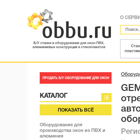
О СЕРВ
Б/У станки и оборудование для окон ПВХ,
Стан
алюминиевых конструкций и стеклопакетов
пластик
Оборуд
ПРОДАТЬ Б/У ОБОРУДОВАНИЕ ДЛЯ ОКОН
GEM
КАТАЛОГ
отр
авт
ПОКАЗАТЬ ВСЁ
обо
Оборудование для
производства окон из ПВХ и
Реги
алюминия