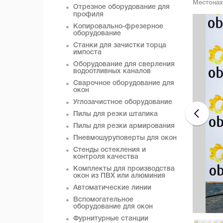
Местона
Отрезное оборудование для
профиля
Копировально-фрезерное
оборудование
Станки для зачистки торца
импоста
Оборудование для сверления
водоотливных каналов
Сварочное оборудование для
окон
Углозачистное оборудование
Пилы для резки штапика
Пилы для резки армирования
Пневмошуруповерты для окон
Стенды остекления и
контроля качества
Комплекты для производства
окон из ПВХ или алюминия
Автоматические линии
Вспомогательное
оборудование для окон
Фурнитурные станции