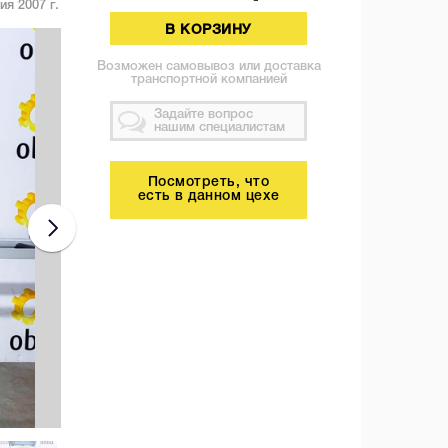
ия 2007 г.
В КОРЗИНУ
Возможен самовывоз или доставка
транспортной компанией
Задайте вопрос
нашим специалистам
Посмотреть, что
есть в данном цехе