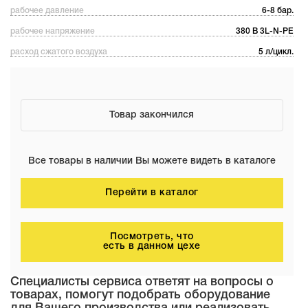
рабочее давление
6-8 бар.
рабочее напряжение
380 В 3L-N-PE
расход сжатого воздуха
5 л/цикл.
Товар закончился
Все товары в наличии Вы можете видеть в каталоге
Перейти в каталог
Посмотреть, что
есть в данном цехе
Специалисты сервиса ответят на вопросы о
товарах, помогут подобрать оборудование
для Вашего производства или реализовать