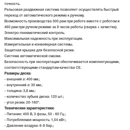
точность.
Рельсовая раздвижная система позволяет осуществлять быстрый
переход от автоматического режима к ручному.
Возможность производства 300 рам при работе вместе с роботом и
460 рам при ручном режиме за 8 часов работы (сварка + зачистка).
Электро-пневматический контроль.
Максимальная надежность при эксплуатации.
Измерительная и конвейерная системы.
Защитная крышка для безопасной резки.
Система автоматической смазки.
Безопасность при эксплуатации обеспечивается комплектующими,
соответствующими стандартам качества СЕ.
Размеры диска:
- внешний ø: 400 мм.;
- внутренний ø: 30 мм.;
- толщина: 3,8 мм.;
- количество зубьев диска: 120 шт.;
- угол резки: 20-160°.
Технические характеристики:
- Питание: 400 В, 3 фазы, 50 - 60 Гц.;
- Потребляемая мощность: 1,54 кВт.;
- Давление воздуха: 6-8 бар.;