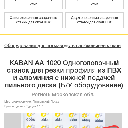
окон
окон
Одноголовочные сварочные
Двухголовочные сварочные
станки для окон ПВХ
станки для окон ПВХ
Оборудование для производства алюминиевых окон
KABAN AA 1020 Одноголовочный
станок для резки профиля из ПВХ
и алюминия с нижней подачей
пильного диска (Б/У оборудование)
Регион: Московская обл.
Местонахождение:
Павловский Посад
Производство:
Турция 2012 г.