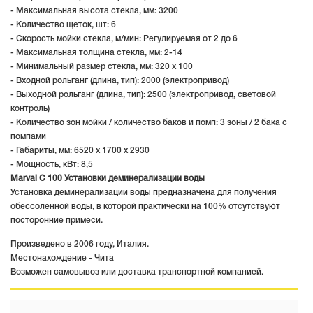
- Максимальная высота стекла, мм: 3200
- Количество щеток, шт: 6
- Скорость мойки стекла, м/мин: Регулируемая от 2 до 6
- Максимальная толщина стекла, мм: 2-14
- Минимальный размер стекла, мм: 320 х 100
- Входной рольганг (длина, тип): 2000 (электропривод)
- Выходной рольганг (длина, тип): 2500 (электропривод, световой
контроль)
- Количество зон мойки / количество баков и помп: 3 зоны / 2 бака с
помпами
- Габариты, мм: 6520 х 1700 х 2930
- Мощность, кВт: 8,5
Marval С 100 Установки деминерализации воды
Установка деминерализации воды предназначена для получения
обессоленной воды, в которой практически на 100% отсутствуют
посторонние примеси.
Произведено в 2006 году, Италия.
Местонахождение - Чита
Возможен самовывоз или доставка транспортной компанией.