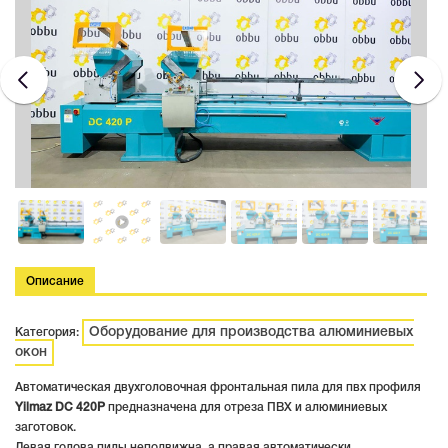
Описание
Оборудование для производства алюминиевых
Категория:
окон
Автоматическая двухголовочная фронтальная пила для пвх профиля
Yilmaz DC 420P
предназначена для отреза ПВХ и алюминиевых
заготовок.
Левая голова пилы неподвижна, а правая автоматически