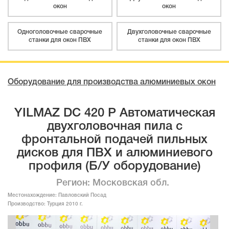
окон
окон
Одноголовочные сварочные
Двухголовочные сварочные
станки для окон ПВХ
станки для окон ПВХ
Оборудование для производства алюминиевых окон
YILMAZ DC 420 P Автоматическая
двухголовочная пила с
фронтальной подачей пильных
дисков для ПВХ и алюминиевого
профиля (Б/У оборудование)
Регион: Московская обл.
Местонахождение:
Павловский Посад
Производство:
Турция 2010 г.