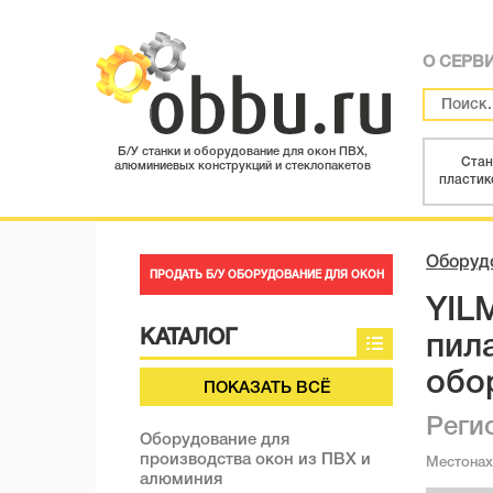
О СЕРВ
Б/У станки и оборудование для окон ПВХ,
Стан
алюминиевых конструкций и стеклопакетов
пластик
Оборуд
ПРОДАТЬ Б/У ОБОРУДОВАНИЕ ДЛЯ ОКОН
YIL
КАТАЛОГ
пил
обо
ПОКАЗАТЬ ВСЁ
Реги
Оборудование для
производства окон из ПВХ и
Местона
алюминия