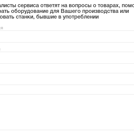
листы сервиса ответят на вопросы о товарах, пом
ать оборудование для Вашего производства или
овать станки, бывшие в употреблении
мя
н