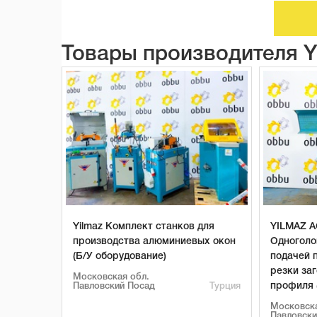
Товары производителя 
Yilmaz Комплект станков для
YILMAZ A
производства алюминиевых окон
Одноголо
(Б/У оборудование)
подачей 
резки заг
Московская обл.
профиля 
Павловский Посад
Турция
Московска
Павловски