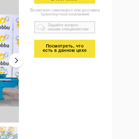
Возможен самовывоз или доставка
транспортной компанией
Задайте вопрос
нашим специалистам
Посмотреть, что
есть в данном цехе