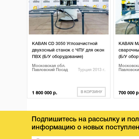
KABAN CD 3050 Углозачистной
KABAN MA
двухосный станок с ЧПУ для окон
сварочны
ПВХ (Б/У оборудование)
(Б/У обо
Московская обл.
Московска
Павловский Посад
Турция 2013 г.
Павловски
В КОРЗИНУ
1 800 000 р.
700 000 р
Подпишитесь на рассылку и пол
информацию о новых поступлен