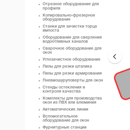
Отрезное оборудование для
профиля
Копировально-фрезерное
оборудование
Станки для зачистки торца
импоста
Оборудование для сверления
водоотливных каналов
Сварочное оборудование для
окон
Углозачистное оборудование
Пилы для резки штапика
Пилы для резки армирования
Пневмошуруповерты для окон
Стенды остекления и
контроля качества
Комплекты для производства
окон из ПВХ или алюминия
Автоматические линии
Вспомогательное
оборудование для окон
Фурнитурные станции