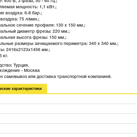
: 400 В, 3 фазы, 50 - 60 Гц.;
ляемая мощность: 1,1 кВт.;
ие воздуха: 6-8 бар.;
 воздуха: 75 л/мин.;
альное сечение профиля: 130 x 150 мм.;
мальный диаметр фрезы: 220 мм.;
альная высота фрезы: 150 мм.;
альные размеры зачищаемого периметра: 340 x 340 мм.;
ты: 2416х2123х1456 мм.;
5 кг.
ство: Турция.
хождение - Москва
н самовывоз или доставка транспортной компанией.
еские характеристики