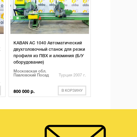
KABAN AC 1040 Автоматический
Х
двухголовочный станок для резки
профиля из ПВХ и алюминия (Б/У
оборудование)
Московская обл.
Павловский Посад
Турция 2007 г.
.
В КОРЗИНУ
800 000 р.