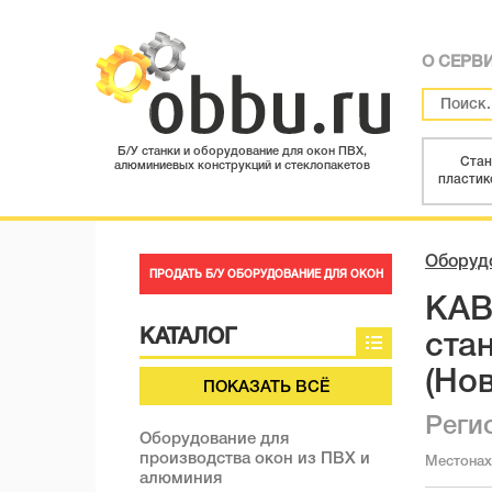
О СЕРВ
Б/У станки и оборудование для окон ПВХ,
Стан
алюминиевых конструкций и стеклопакетов
пластик
Оборудо
ПРОДАТЬ Б/У ОБОРУДОВАНИЕ ДЛЯ ОКОН
KAB
КАТАЛОГ
ста
(Но
ПОКАЗАТЬ ВСЁ
Реги
Оборудование для
производства окон из ПВХ и
Местона
алюминия