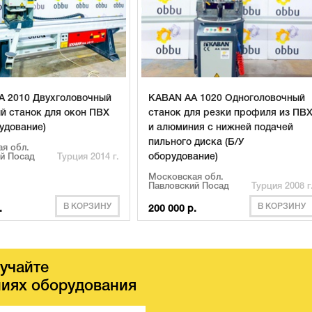
 2010 Двухголовочный
KABAN AA 1020 Одноголовочный
й станок для окон ПВХ
станок для резки профиля из ПВ
рудование)
и алюминия с нижней подачей
пильного диска (Б/У
я обл.
оборудование)
й Посад
Турция 2014 г.
Московская обл.
Павловский Посад
Турция 2008 г
В КОРЗИНУ
В КОРЗИНУ
.
200 000 р.
учайте
иях оборудования