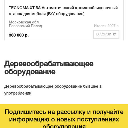
TECNOMA XT 5А Автоматический кромкооблицовочный
станок для мебели (Б/У оборудование)
Московская обл.
Павловский Посад
Италия 2007 г.
В КОРЗИНУ
380 000 р.
Деревообрабатывающее
оборудование
Деревообрабатывающее оборудование бывшее в
употреблении
Подпишитесь на рассылку и получайте
информацию о новых поступлениях
оборудования