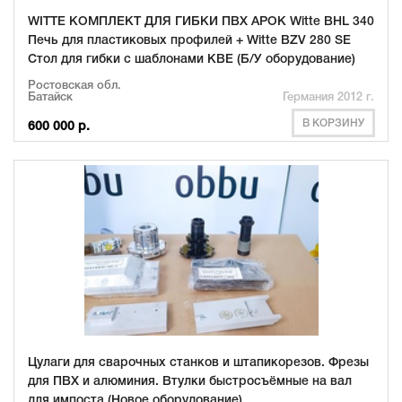
WITTE КОМПЛЕКТ ДЛЯ ГИБКИ ПВХ АРОК Witte BHL 340
Печь для пластиковых профилей + Witte BZV 280 SE
Стол для гибки с шаблонами KBE (Б/У оборудование)
Ростовская обл.
Батайск
Германия 2012 г.
В КОРЗИНУ
600 000 р.
Цулаги для сварочных станков и штапикорезов. Фрезы
для ПВХ и алюминия. Втулки быстросъёмные на вал
для импоста (Новое оборудование)