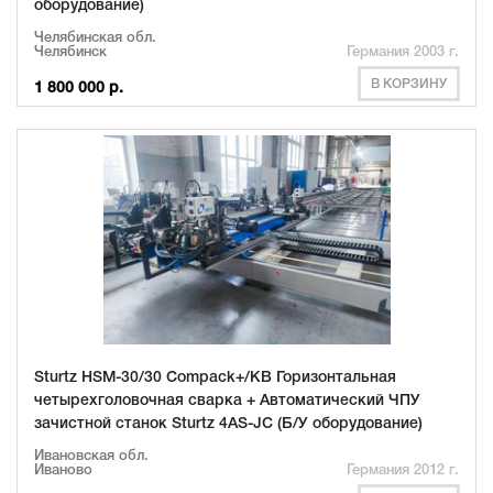
оборудование)
Челябинская обл.
Челябинск
Германия 2003 г.
В КОРЗИНУ
1 800 000 р.
Sturtz HSM-30/30 Compack+/KB Горизонтальная
четырехголовочная сварка + Автоматический ЧПУ
зачистной станок Sturtz 4AS-JC (Б/У оборудование)
Ивановская обл.
Иваново
Германия 2012 г.