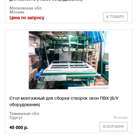
Московская обл.
Москва
К ТОВАРУ
Цена по запросу
Стол монтажный для сборки створок окон ПВХ (Б/У
оборудование)
Тюменская обл.
Сургут
Россия
В КОРЗИНУ
45 000 р.