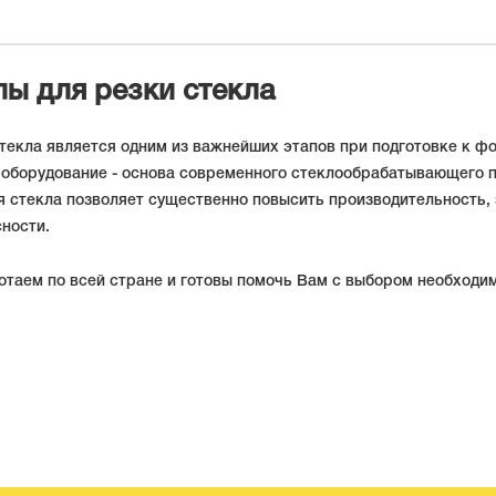
лы для резки стекла
текла является одним из важнейших этапов при подготовке к ф
 оборудование - основа современного стеклообрабатывающего п
 стекла позволяет существенно повысить производительность,
ности.
таем по всей стране и готовы помочь Вам с выбором необходим