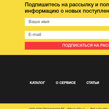
Подпишитесь на рассылку и пол
информацию о новых поступлен
ПОДПИСАТЬСЯ НА РА
КАТАЛОГ
О СЕРВИСЕ
СТАТЬИ