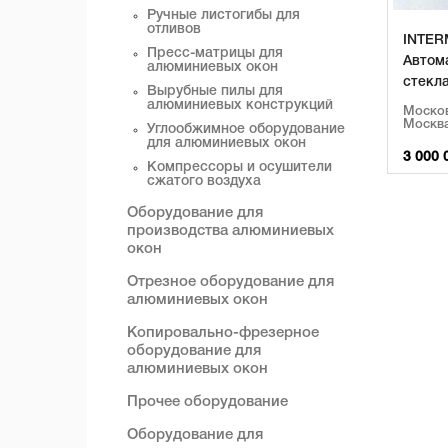
Ручные листогибы для
отливов
INTER
Пресс-матрицы для
Автом
алюминиевых окон
стекла
Вырубные пилы для
алюминиевых конструкций
Москов
Москв
Углообжимное оборудование
для алюминиевых окон
3 000 
Компрессоры и осушители
сжатого воздуха
Оборудование для
производства алюминиевых
окон
Отрезное оборудование для
алюминиевых окон
Копировально-фрезерное
оборудование для
алюминиевых окон
Прочее оборудование
Оборудование для