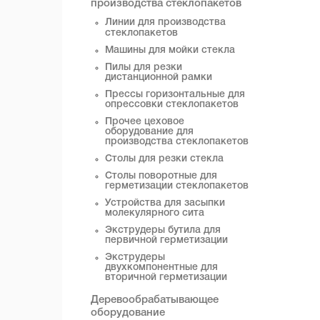
производства стеклопакетов
Линии для производства
стеклопакетов
Машины для мойки стекла
Пилы для резки
дистанционной рамки
Прессы горизонтальные для
опрессовки стеклопакетов
Прочее цеховое
оборудование для
производства стеклопакетов
Столы для резки стекла
Столы поворотные для
герметизации стеклопакетов
Устройства для засыпки
молекулярного сита
Экструдеры бутила для
первичной герметизации
Экструдеры
двухкомпонентные для
вторичной герметизации
Деревообрабатывающее
оборудование