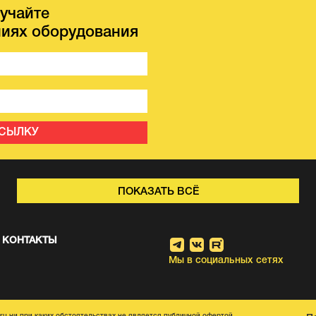
учайте
иях оборудования
ССЫЛКУ
ПОКАЗАТЬ ВСЁ
КОНТАКТЫ
Мы в социальных сетях