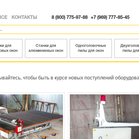
ИСЕ
КОНТАКТЫ
8 (800) 775-97-88
+7 (969) 777-85-45
ки для
Станки для
Одноголовочные
Двухголо
овых окон
алюминиевых окон
пилы для окон
пилы для
вайтесь, чтобы быть в курсе новых поступлений оборудов