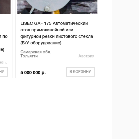
LISEC GAF 175 Автоматический
стол прямолинейной или
и по
фигурной резки листового стекла
(Б/У оборудование)
е)
Самарская обл.
Тольятти
Австрия
6 г.
НУ
В КОРЗИНУ
5 000 000 р.