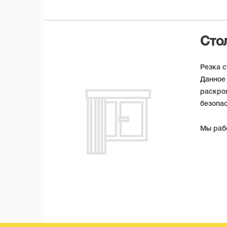
Сто
Резка с
Данное
раскроя
безопас
Мы рабо