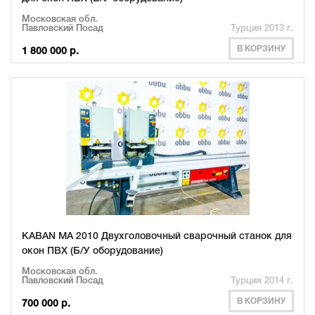
Московская обл.
Павловский Посад
Турция 2013 г.
В КОРЗИНУ
1 800 000 р.
KABAN MA 2010 Двухголовочный сварочный станок для
окон ПВХ (Б/У оборудование)
Московская обл.
Павловский Посад
Турция 2014 г.
В КОРЗИНУ
700 000 р.