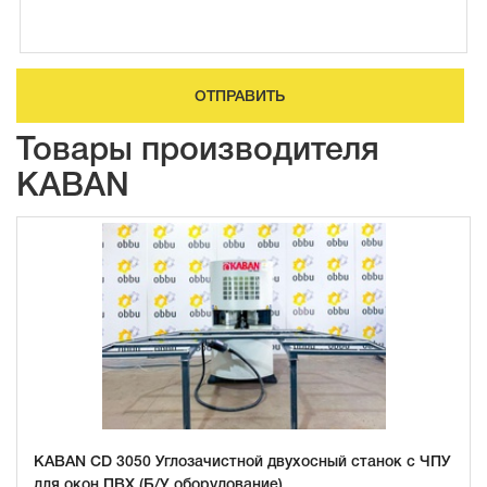
ОТПРАВИТЬ
Товары производителя
KABAN
KABAN CD 3050 Углозачистной двухосный станок с ЧПУ
для окон ПВХ (Б/У оборудование)