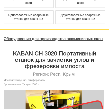
окон
окон
Одноголовочные сварочные
Двухголовочные сварочные
станки для окон ПВХ
станки для окон ПВХ
Оборудование для производства алюминиевых окон
KABAN CH 3020 Портативный
станок для зачистки углов и
фрезеровки импоста
Регион: Респ. Крым
Местонахождение:
Симферополь
Производство:
Турция 2006 г.