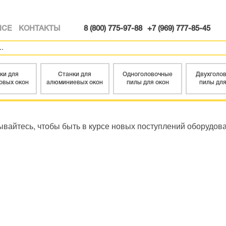
ИСЕ
КОНТАКТЫ
8 (800) 775-97-88
+7 (969) 777-85-45
ки для
Станки для
Одноголовочные
Двухголо
овых окон
алюминиевых окон
пилы для окон
пилы для
вайтесь, чтобы быть в курсе новых поступлений оборудов