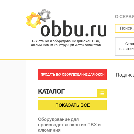
О СЕРВ
Б/У станки и оборудование для окон ПВХ,
Стан
алюминиевых конструкций и стеклопакетов
пластик
Подписы
ПРОДАТЬ Б/У ОБОРУДОВАНИЕ ДЛЯ ОКОН
КАТАЛОГ
ПОКАЗАТЬ ВСЁ
Оборудование для
производства окон из ПВХ и
алюминия