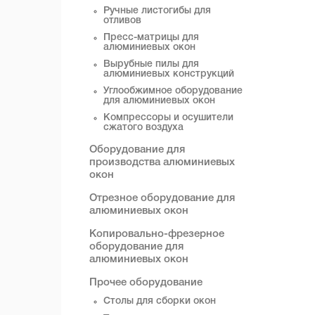
Ручные листогибы для
отливов
Пресс-матрицы для
алюминиевых окон
Вырубные пилы для
алюминиевых конструкций
Углообжимное оборудование
для алюминиевых окон
Компрессоры и осушители
сжатого воздуха
Оборудование для
производства алюминиевых
окон
Отрезное оборудование для
алюминиевых окон
Копировально-фрезерное
оборудование для
алюминиевых окон
Прочее оборудование
Столы для сборки окон