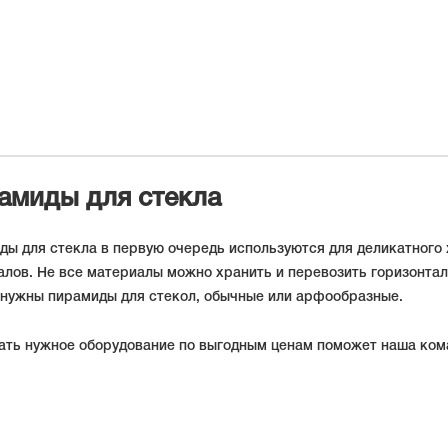
амиды для стекла
ы для стекла в первую очередь используются для деликатного 
лов. Не все материалы можно хранить и перевозить горизонталь
 нужны пирамиды для стекол, обычные или арфообразные.
ть нужное оборудование по выгодным ценам поможет наша кома