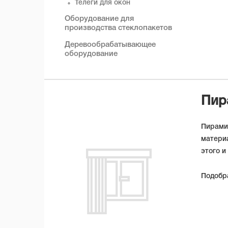
Телеги для окон
Оборудование для
производства стеклопакетов
Деревообрабатывающее
оборудование
Пир
Пирамид
материа
этого и
Подобра