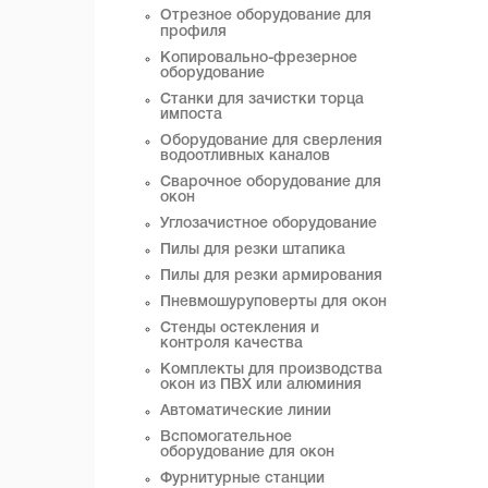
Отрезное оборудование для
профиля
Копировально-фрезерное
оборудование
Станки для зачистки торца
импоста
Оборудование для сверления
водоотливных каналов
Сварочное оборудование для
окон
Углозачистное оборудование
Пилы для резки штапика
Пилы для резки армирования
Пневмошуруповерты для окон
Стенды остекления и
контроля качества
Комплекты для производства
окон из ПВХ или алюминия
Автоматические линии
Вспомогательное
оборудование для окон
Фурнитурные станции