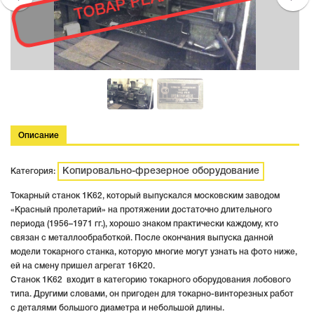
Описание
Копировально-фрезерное оборудование
Категория:
Токарный станок 1К62, который выпускался московским заводом
«Красный пролетарий» на протяжении достаточно длительного
периода (1956–1971 гг.), хорошо знаком практически каждому, кто
связан с металлообработкой. После окончания выпуска данной
модели токарного станка, которую многие могут узнать на фото ниже,
ей на смену пришел агрегат 16К20.
Станок 1К62 входит в категорию токарного оборудования лобового
типа. Другими словами, он пригоден для токарно-винторезных работ
с деталями большого диаметра и небольшой длины.