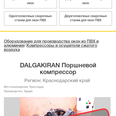
окон
окон
Одноголовочные сварочные
Двухголовочные сварочные
станки для окон ПВХ
станки для окон ПВХ
Оборудование для производства окон из ПВХ и
алюминия
Компрессоры и осушители сжатого
/
воздуха
DALGAKIRAN Поршневой
компрессор
Регион: Краснодарский край
Местонахождение:
Краснодар
Производство:
Турция