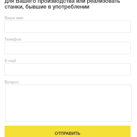
для Вашего производства или реализовать
станки, бывшие в употреблении
Ваше имя
Телефон
E-mail
Вопрос
ОТПРАВИТЬ