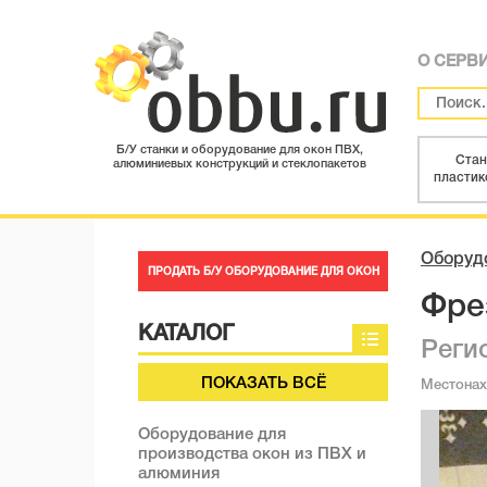
О СЕРВ
Б/У станки и оборудование для окон ПВХ,
Стан
алюминиевых конструкций и стеклопакетов
пластик
Оборудо
ПРОДАТЬ Б/У ОБОРУДОВАНИЕ ДЛЯ ОКОН
Фре
КАТАЛОГ
Реги
ПОКАЗАТЬ ВСЁ
Местона
Оборудование для
производства окон из ПВХ и
алюминия