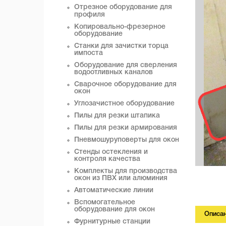
Отрезное оборудование для
профиля
Копировально-фрезерное
оборудование
Станки для зачистки торца
импоста
Оборудование для сверления
водоотливных каналов
Сварочное оборудование для
окон
Углозачистное оборудование
Пилы для резки штапика
Пилы для резки армирования
Пневмошуруповерты для окон
Стенды остекления и
контроля качества
Комплекты для производства
окон из ПВХ или алюминия
Автоматические линии
Вспомогательное
оборудование для окон
Описа
Фурнитурные станции