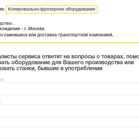
ия:
Копировально-фрезерное оборудование
ство: .
ождение - г. Москва
н самовывоз или доставка транспортной компанией.
листы сервиса ответят на вопросы о товарах, пом
ать оборудование для Вашего производства или
овать станки, бывшие в употреблении
мя
н