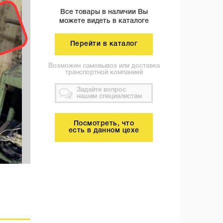
Все товары в наличии Вы
можете видеть в каталоге
Перейти в каталог
Возможен самовывоз или доставка
транспортной компанией
Задайте вопрос
нашим специалистам
Посмотреть, что
есть в данном цехе