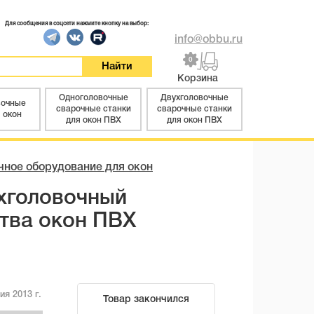
Для сообщения в соцсети нажмите кнопку на выбор:
info@obbu.ru
0
Корзина
Одноголовочные
Двухголовочные
вочные
сварочные станки
сварочные станки
 окон
для окон ПВХ
для окон ПВХ
чное оборудование для окон
хголовочный
тва окон ПВХ
ия 2013 г.
Товар закончился