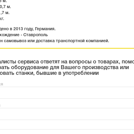
5 м.
,7 м.
,7 м.
кг.
ено в 2013 году, Германия.
хождение - Ставрополь
н самовывоз или доставка транспортной компанией.
листы сервиса ответят на вопросы о товарах, пом
ать оборудование для Вашего производства или
овать станки, бывшие в употреблении
мя
н