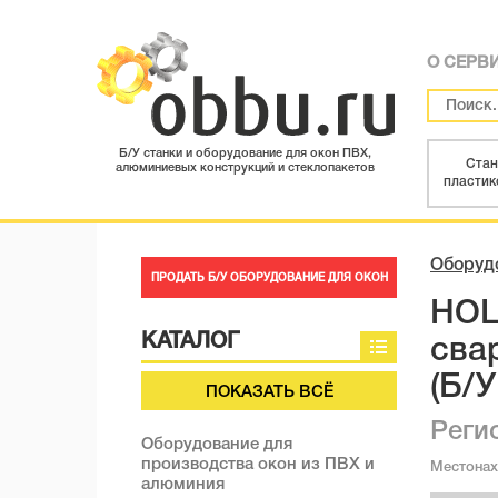
О СЕРВ
Б/У станки и оборудование для окон ПВХ,
Стан
алюминиевых конструкций и стеклопакетов
пластик
Оборудо
ПРОДАТЬ Б/У ОБОРУДОВАНИЕ ДЛЯ ОКОН
HOL
КАТАЛОГ
сва
(Б/
ПОКАЗАТЬ ВСЁ
Реги
Оборудование для
производства окон из ПВХ и
Местона
алюминия