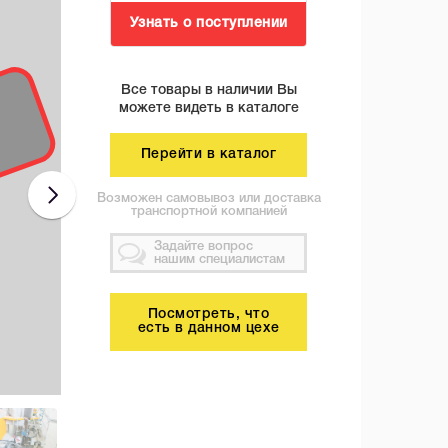
Узнать о поступлении
Все товары в наличии Вы
можете видеть в каталоге
Перейти в каталог
Возможен самовывоз или доставка
транспортной компанией
Задайте вопрос
нашим специалистам
Посмотреть, что
есть в данном цехе