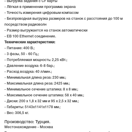
- Выгрузка задания с CF карты
- Лёгкая в применении программа экрана
- Точность измерения цифровым компасом
- Безпроводная выгрузка размеров на станок с расстояния до 100 м
посредством радиоволн
- Размер выгружается на станок автоматически
- EB 100 Ethernet соединение.
Технические характеристики:
- Питание: 400 В.;
- 3 фазы, 50 - 60 Гц.;
- Потребляемая мощность: 2,25 кВт.;
- Давление воздуха: 6-8 бар.;
- Расход воздуха: 40 л/мин.;
- Минимальная длина реза: 230 мм.;
- Максимальная длина реза: 2425 мм.;
- Минимальное сечение штапика: 8 x 8 мм.;
- Максимальное сечение штапика: 58 x 40 мм.;
- Диски: 200 x 1,8 x 32 мм и 95 x 2,5 x 32 мм.;
- Габариты: 5143х1141х1178 мм.;
- Вес: 306,5 кг.
Производство: Турция.
Местонахождение - Москва