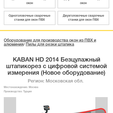
окон
окон
Одноголовочные сварочные
Двухголовочные сварочные
станки для окон ПВХ
станки для окон ПВХ
Оборудование для производства окон из ПВХ и
алюминия
Пилы для резки штапика
/
KABAN HD 2014 Безцулажный
штапикорез с цифровой системой
измерения (Новое оборудование)
Регион: Московская обл.
Местонахождение:
Москва
Производство:
Турция