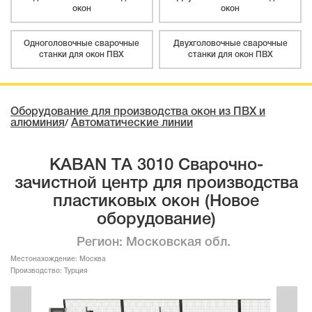
окон
окон
Одноголовочные сварочные
Двухголовочные сварочные
станки для окон ПВХ
станки для окон ПВХ
Оборудование для производства окон из ПВХ и
алюминия
Автоматические линии
/
KABAN ТA 3010 Сварочно-
зачистной центр для производства
пластиковых окон (Новое
оборудование)
Регион: Московская обл.
Местонахождение:
Москва
Производство:
Турция