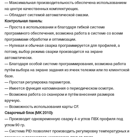
— Максимальная производительность обеспечена использованием
на центре качественных комплектующих.
— Обладает системой автоматической смазки.
Контрольная панель:
— Проста в использовании и благодаря гибкой системе
программного обеспечения, возможна работа в системе со всеми
программами обработки и оптимизации.
— Нулевая и обычная сварка программируется для профилей, а
потому, выбор режима сварки производится на экране
автоматически.
— Благодаря особой системе программирования, возможна работа
путём выбора на экране задания из ячеек тележки или по клиентской
базе.
— Простая регулировка параметров.
— Имеется функция напоминания о периодическом осмотре.
— Возможна работа со сканером и путём внесения размеров
вручную.
— Возможность использования карты CF.
Сварочный блок (MK 2010):
— Производит одновременную сварку 4-х углов ПВХ профиля под
углом 90 гр.
— Система PID позволяет производить регулировку температурных и