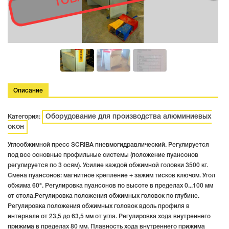
Описание
Оборудование для производства алюминиевых
Категория:
окон
Углообжимной пресс SCRIBA пневмогидравлический. Регулируется
под все основные профильные системы (положение пуансонов
регулируется по 3 осям). Усилие каждой обжимной головки 3500 кг.
Смена пуансонов: магнитное крепление + зажим тисков ключом. Угол
обжима 60°. Регулировка пуансонов по высоте в пределах 0...100 мм
от стола.Регулировка положения обжимных головок по глубине.
Регулировка положения обжимных головок вдоль профиля в
интервале от 23,5 до 63,5 мм от угла. Регулировка хода внутреннего
прижима в пределах 80 мм. Плавность хода внутреннего прижима