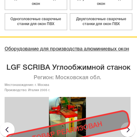
окон
окон
Одноголовочные сварочные
Двухголовочные сварочные
станки для окон ПВХ
станки для окон ПВХ
Оборудование для производства алюминиевых окон
LGF SCRIBA Углообжимной станок
Регион: Московская обл.
Местонахождение:
г. Москва
Производство:
Италия 2005 г.
ТОВАР РЕАЛИЗОВАН