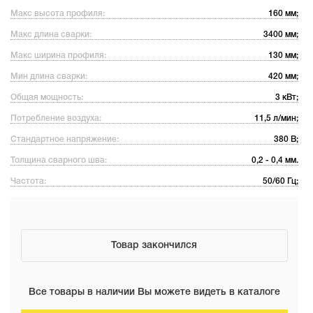
Макс высота профиля:
160 мм;
Макс длина сварки:
3400 мм;
Макс ширина профиля:
130 мм;
Мин длина сварки:
420 мм;
Общая мощность:
3 кВт;
Потребление воздуха:
11,5 л/мин;
Стандартное напряжение:
380 В;
Толщина сварного шва:
0,2 - 0,4 мм.
Частота:
50/60 Гц;
Товар закончился
Все товары в наличии Вы можете видеть в каталоге