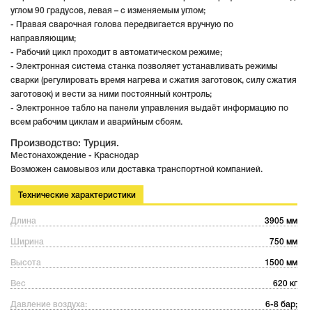
углом 90 градусов, левая – с изменяемым углом;
- Правая сварочная голова передвигается вручную по
направляющим;
- Рабочий цикл проходит в автоматическом режиме;
- Электронная система станка позволяет устанавливать режимы
сварки (регулировать время нагрева и сжатия заготовок, силу сжатия
заготовок) и вести за ними постоянный контроль;
- Электронное табло на панели управления выдаёт информацию по
всем рабочим циклам и аварийным сбоям.
Производство: Турция.
Местонахождение - Краснодар
Возможен самовывоз или доставка транспортной компанией.
Технические характеристики
Длина
3905 мм
Ширина
750 мм
Высота
1500 мм
Вес
620 кг
Давление воздуха:
6-8 бар;