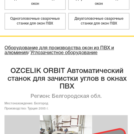
окон
окон
Одноголовочные сварочные
Двухголовочные сварочные
станки для окон ПВХ
станки для окон ПВХ
Оборудование для производства окон из ПВХ и
алюминия
Углозачистное оборудование
/
OZCELIK ORBIT Автоматический
станок для зачистки углов в окнах
ПВХ
Регион: Белгородская обл.
Местонахождение:
Белгород
Производство:
Турция 2005 г.