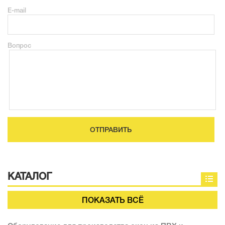
E-mail
Вопрос
ОТПРАВИТЬ
КАТАЛОГ
ПОКАЗАТЬ ВСЁ