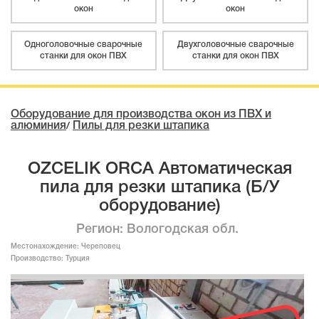
окон
окон
Одноголовочные сварочные
Двухголовочные сварочные
станки для окон ПВХ
станки для окон ПВХ
Оборудование для производства окон из ПВХ и
алюминия
Пилы для резки штапика
/
OZCELIK ORCA Автоматическая
пила для резки штапика (Б/У
оборудование)
Регион: Вологодская обл.
Местонахождение:
Череповец
Производство:
Турция