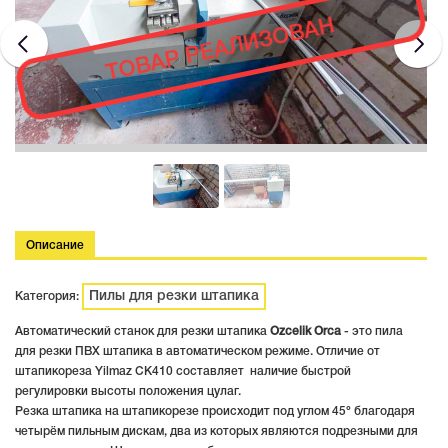
ТОВАР РЕАЛИЗОВАН
Описание
Пилы для резки штапика
Категория:
Автоматический станок для резки штапика
Ozcelik Orca
- это пила
для резки ПВХ штапика в автоматическом режиме. Отличие от
штапикореза Yilmaz CK410 составляет наличие быстрой
регулировки высоты положения цулаг.
Резка штапика на штапикорезе происходит под углом 45° благодаря
четырём пильным дискам, два из которых являются подрезными для