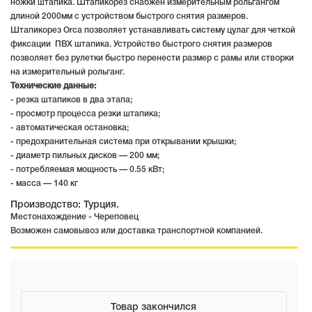
ножки штапика. Штапикорез снабжен измерительным рольгангом
длиной 2000мм с устройством быстрого снятия размеров.
Штапикорез Orca позволяет устанавливать систему цулаг для четкой
фиксации ПВХ штапика. Устройство быстрого снятия размеров
позволяет без рулетки быстро перенести размер с рамы или створки
на измерительный рольганг.
Технические данные:
- резка штапиков в два этапа;
- просмотр процесса резки штапика;
- автоматическая остановка;
- предохранительная система при открывании крышки;
- диаметр пильных дисков — 200 мм;
- потребляемая мощность — 0.55 кВт;
- масса — 140 кг
Производство: Турция.
Местонахождение - Череповец
Возможен самовывоз или доставка транспортной компанией.
Товар закончился