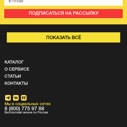
ПОДПИСАТЬСЯ НА РАССЫЛКУ
ПОКАЗАТЬ ВСЁ
КАТАЛОГ
О СЕРВИСЕ
СТАТЬИ
КОНТАКТЫ
Мы в социальных сетях
8 (800) 775 97 88
Бесплатный звонок по России