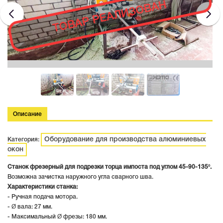
ТОВАР РЕАЛИЗОВАН
Описание
Оборудование для производства алюминиевых
Категория:
окон
Станок фрезерный для подрезки торца импоста под углом 45-90-135º.
Возможна зачистка наружного угла сварного шва.
Характеристики станка:
- Ручная подача мотора.
- Ø вала: 27 мм.
- Максимальный Ø фрезы: 180 мм.