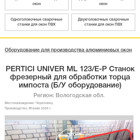
окон
окон
Одноголовочные сварочные
Двухголовочные сварочные
станки для окон ПВХ
станки для окон ПВХ
Оборудование для производства алюминиевых окон
PERTICI UNIVER ML 123/E-P Станок
фрезерный для обработки торца
импоста (Б/У оборудование)
Регион: Вологодская обл.
Местонахождение:
Череповец
Производство:
Италия 2005 г.