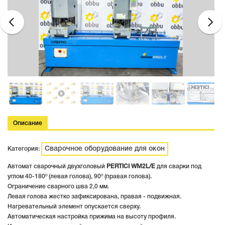
Описание
Сварочное оборудование для окон
Категория:
Автомат сварочный двухголовый
PERTICI WM2L/E
для сварки под
углом 40-180º (левая голова), 90º (правая голова).
Ограничение сварного шва 2,0 мм.
Левая голова жестко зафиксирована, правая - подвижная.
Нагревательный элемент опускается сверху.
Автоматическая настройка прижима на высоту профиля.