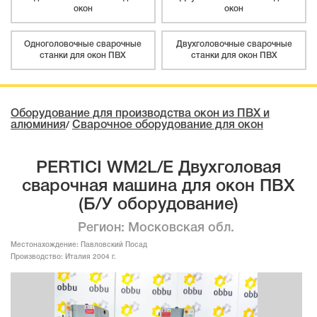
окон
окон
Одноголовочные сварочные
Двухголовочные сварочные
станки для окон ПВХ
станки для окон ПВХ
Оборудование для производства окон из ПВХ и
алюминия
Сварочное оборудование для окон
/
PERTICI WM2L/E Двухголовая
сварочная машина для окон ПВХ
(Б/У оборудование)
Регион: Московская обл.
Местонахождение:
Павловский Посад
Производство:
Италия 2004 г.