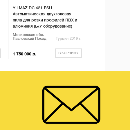
YILMAZ DC 421 PSU
Автоматическая двухголовая
пила для резки профилей ПВХ и
алюминия (Б/У оборудование)
Московская обл.
Павловский Посад
Турция 2019 г.
.
В КОРЗИНУ
1 750 000 р.