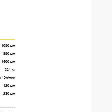
1050 мм
850 мм
1400 мм
224 кг
м 40л/мин
120 мм
230 мм