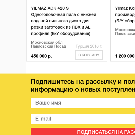
YILMAZ ACK 420 S
Yilmaz К
Одноголовочная пила с нижней
производ
подачей пильного диска для
(Б/У обо
резки заготовок из ПВХ и AL
Московска
профиля (Б/У оборудование)
Павловски
Московская обл.
Павловский Посад
Турция 2018 г.
В КОРЗИНУ
450 000 р.
1 200 000
Подпишитесь на рассылку и пол
информацию о новых поступлен
ПОДПИСАТЬСЯ НА РА