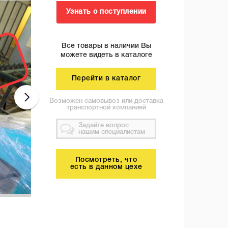
Узнать о поступлении
Все товары в наличии Вы
можете видеть в каталоге
Перейти в каталог
Возможен самовывоз или доставка
транспортной компанией
Задайте вопрос
нашим специалистам
Посмотреть, что
есть в данном цехе