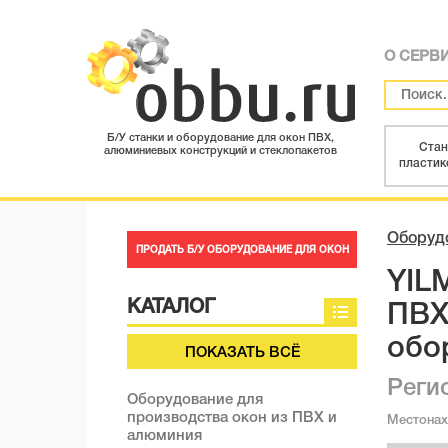
О СЕРВ
Б/У станки и оборудование для окон ПВХ,
Стан
алюминиевых конструкций и стеклопакетов
пластик
Оборудо
ПРОДАТЬ Б/У ОБОРУДОВАНИЕ ДЛЯ ОКОН
YIL
КАТАЛОГ
ПВХ
обо
ПОКАЗАТЬ ВСЁ
Реги
Оборудование для
производства окон из ПВХ и
Местона
алюминия