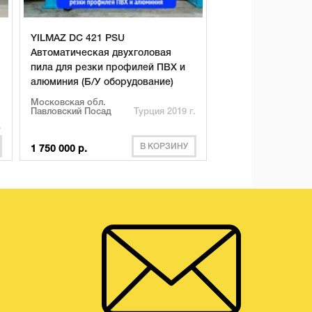
YILMAZ DC 421 PSU
Автоматическая двухголовая
пила для резки профилей ПВХ и
алюминия (Б/У оборудование)
Московская обл.
Павловский Посад
Турция 2019 г.
.
В КОРЗИНУ
1 750 000 р.