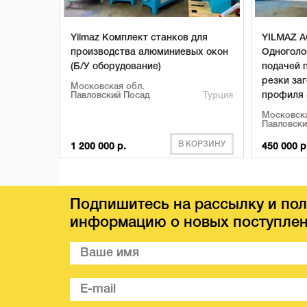
Yilmaz Комплект станков для
YILMAZ A
производства алюминиевых окон
Одноголо
(Б/У оборудование)
подачей 
резки заг
Московская обл.
профиля 
Павловский Посад
Турция
Московска
Павловски
В КОРЗИНУ
1 200 000 р.
450 000 р
Подпишитесь на рассылку и пол
информацию о новых поступлен