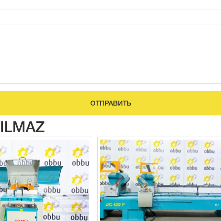
ОТПРАВИТЬ
YILMAZ